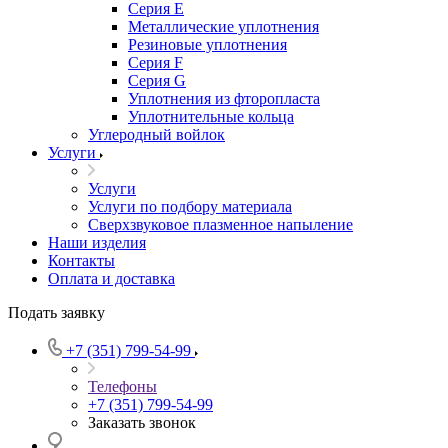
Серия E
Металлические уплотнения
Резиновые уплотнения
Серия F
Серия G
Уплотнения из фторопласта
Уплотнительные кольца
Углеродный войлок
Услуги
Услуги
Услуги по подбору материала
Сверхзвуковое плазменное напыление
Наши изделия
Контакты
Оплата и доставка
Подать заявку
+7 (351) 799-54-99
Телефоны
+7 (351) 799-54-99
Заказать звонок