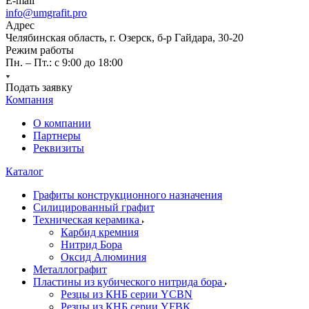
E-mail
info@umgrafit.pro
Адрес
Челябинская область, г. Озерск, б-р Гайдара, 30-20
Режим работы
Пн. – Пт.: с 9:00 до 18:00
Подать заявку
Компания
О компании
Партнеры
Реквизиты
Каталог
Графиты конструкционного назначения
Силицированный графит
Техническая керамика
Карбид кремния
Нитрид Бора
Оксид Алюминия
Металлографит
Пластины из кубического нитрида бора
Резцы из КНБ серии YCBN
Резцы из КНБ серии YFBK