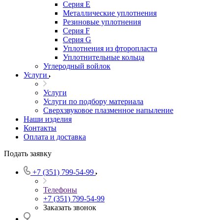
Серия E
Металлические уплотнения
Резиновые уплотнения
Серия F
Серия G
Уплотнения из фторопласта
Уплотнительные кольца
Углеродный войлок
Услуги
Услуги
Услуги по подбору материала
Сверхзвуковое плазменное напыление
Наши изделия
Контакты
Оплата и доставка
Подать заявку
+7 (351) 799-54-99
Телефоны
+7 (351) 799-54-99
Заказать звонок