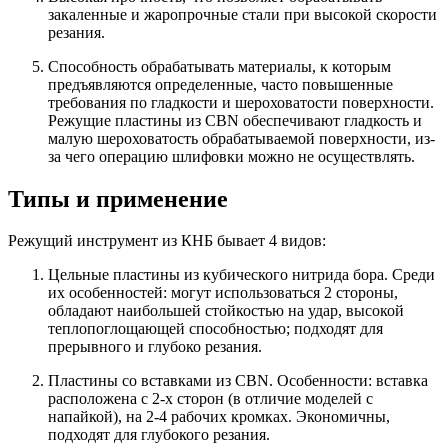
закаленные и жаропрочные стали при высокой скорости
резания.
Способность обрабатывать материалы, к которым
предъявляются определенные, часто повышенные
требования по гладкости и шероховатости поверхности.
Режущие пластины из CBN обеспечивают гладкость и
малую шероховатость обрабатываемой поверхности, из-
за чего операцию шлифовки можно не осуществлять.
Типы и применение
Режущий инструмент из КНБ бывает 4 видов:
Цельные пластины из кубического нитрида бора. Среди
их особенностей: могут использоваться 2 стороны,
обладают наибольшей стойкостью на удар, высокой
теплопоглощающей способностью; подходят для
прерывного и глубоко резания.
Пластины со вставками из CBN. Особенности: вставка
расположена с 2-х сторон (в отличие моделей с
напайкой), на 2-4 рабочих кромках. Экономичны,
подходят для глубокого резания.