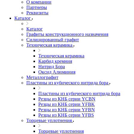
О компании
Партнеры
Реквизиты
Каталог
Каталог
Графиты конструкционного назначения
Силицированный графит
Техническая керамика
Техническая керамика
Карбид кремния
Нитрид Бора
Оксид Алюминия
Металлографит
Пластины из кубического нитрида бора
Пластины из кубического нитрида бора
Резцы из КНБ серии YCBN
Резцы из КНБ серии YFBK
Резцы из КНБ серии YFBN
Резцы из КНБ серии YFBS
Торцевые уплотнения
Торцевые уплотнения