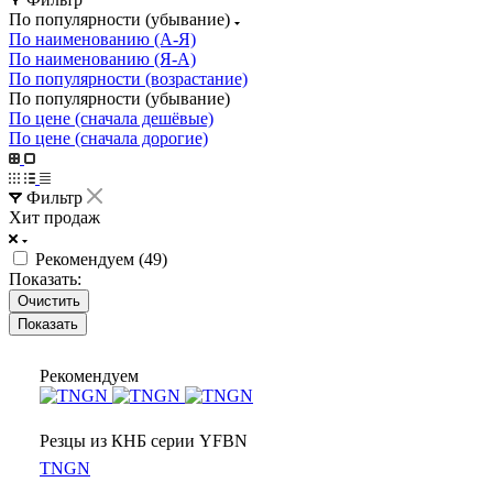
По популярности (убывание)
По наименованию (А-Я)
По наименованию (Я-А)
По популярности (возрастание)
По популярности (убывание)
По цене (сначала дешёвые)
По цене (сначала дорогие)
Фильтр
Хит продаж
Рекомендуем (
49
)
Показать:
Очистить
Рекомендуем
Резцы из КНБ серии YFBN
TNGN